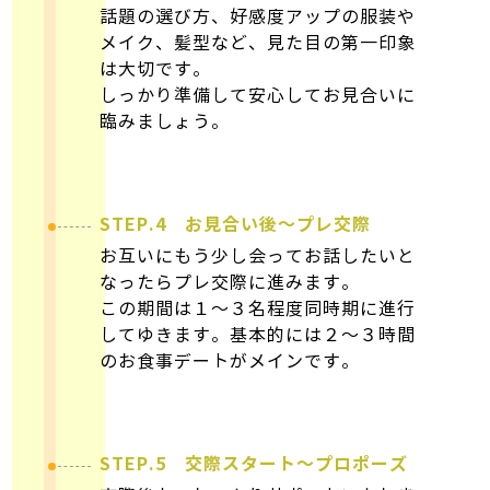
愛西市で女性カウンセラーによる安心の結婚相談所ならオンライン相
話題の選び方、好感度アップの服装や
談可能な「婚活サロン Miel」へ
メイク、髪型など、見た目の第一印象
は大切です。
しっかり準備して安心してお見合いに
臨みましょう。
STEP.4 お見合い後～プレ交際
お互いにもう少し会ってお話したいと
なったらプレ交際に進みます。
この期間は１～３名程度同時期に進行
してゆきます。基本的には２～３時間
のお食事デートがメインです。
STEP.5 交際スタート～プロポーズ